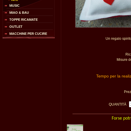
MUSIC
MIAO & BAU
TOPPE RICAMATE
OUTLET
MACCHINE PER CUCIRE
Un regalo spirit
Ric
Misure d
Tempo per la reali
Pre
QUANTITÀ
Forse potr