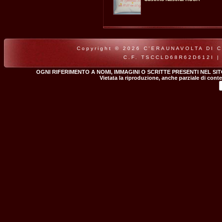
Copyright © 2026 C'ERAUNAVOLTA DI CLA
C.F. TSCCLD68R62D612I |
OGNI RIFERIMENTO A NOMI, IMMAGINI O SCRITTE PRESENTI NEL SI
Vietata la riproduzione, anche parziale di conte