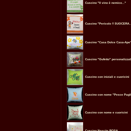
Cuscino "Il vino è nemico..."
Cuscino "Pericolo !! SUOCERA..
Cuscino "Casa Dolce Casa-Ape
Cuscino "Gufetto" personalizzab
Cuscino con iniziali e cuoricini
Cuscino con nome "Pesce Pagl
Cuscino con nome e cuoricini
Cuscino Nascita ROSA