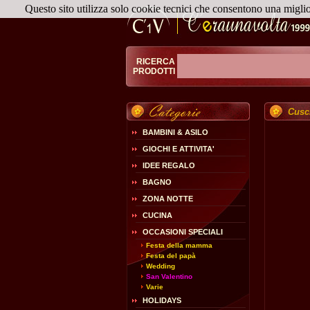
Questo sito utilizza solo cookie tecnici che consentono una migli
RICERCA
PRODOTTI
Cusci
BAMBINI & ASILO
GIOCHI E ATTIVITA'
IDEE REGALO
BAGNO
ZONA NOTTE
CUCINA
OCCASIONI SPECIALI
Festa della mamma
Festa del papà
Wedding
San Valentino
Varie
HOLIDAYS