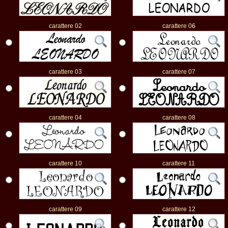
carattere 02
carattere 06
carattere 03
carattere 07
carattere 04
carattere 08
carattere 10
carattere 11
carattere 09
carattere 12