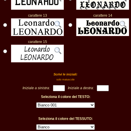
carattere 13
carattere 14
carattere 15
Scrivi le iniziali:
solo maiuscole
Iniziale a sinistra:
Iniziale a destra:
Seleziona il colore del TESTO:
Seleziona il colore del TESSUTO: