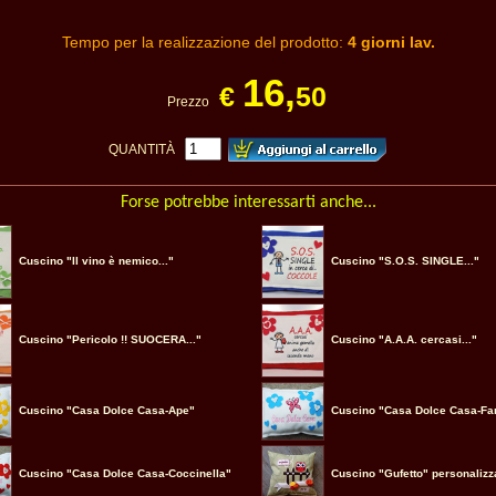
Tempo per la realizzazione del prodotto:
4 giorni lav.
16,
€
50
Prezzo
QUANTITÀ
Forse potrebbe interessarti anche...
Cuscino "Il vino è nemico..."
Cuscino "S.O.S. SINGLE..."
Cuscino "Pericolo !! SUOCERA..."
Cuscino "A.A.A. cercasi..."
Cuscino "Casa Dolce Casa-Ape"
Cuscino "Casa Dolce Casa-Far
Cuscino "Casa Dolce Casa-Coccinella"
Cuscino "Gufetto" personalizz