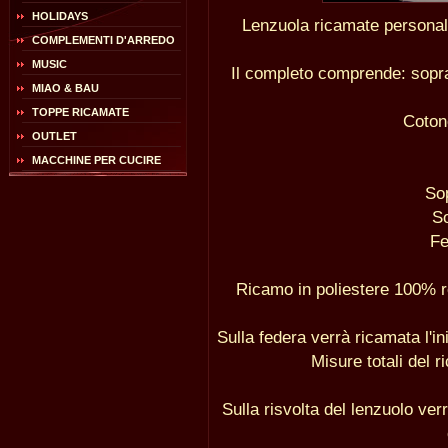
HOLIDAYS
Lenzuola ricamate personaliz
COMPLEMENTI D'ARREDO
MUSIC
Il completo comprende: sopra,
MIAO & BAU
TOPPE RICAMATE
Coton
OUTLET
MACCHINE PER CUCIRE
So
S
Fe
Ricamo in poliestere 100% r
Sulla federa verrà ricamata l'in
Misure totali del 
Sulla risvolta del lenzuolo ver