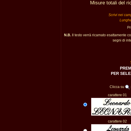
Misure totali del 
Scrivi nei camp
Lunghe
Pr
N.B.
Il testo verrà ricamato esattamente c
segni di int
PREM
PER SELE
Clicca su
carattere 01
carattere 02