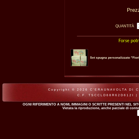
Pre
QUANTITÀ
Forse potr
Set spugna personalizzato "Fior
Copyright © 2026 C'ERAUNAVOLTA DI CLA
C.F. TSCCLD68R62D612I |
OGNI RIFERIMENTO A NOMI, IMMAGINI O SCRITTE PRESENTI NEL SI
Vietata la riproduzione, anche parziale di conte