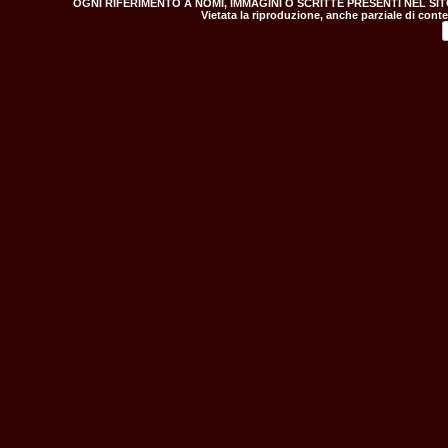
OGNI RIFERIMENTO A NOMI, IMMAGINI O SCRITTE PRESENTI NEL SI
Vietata la riproduzione, anche parziale di conte