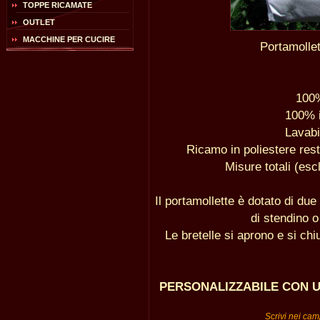
TOPPE RICAMATE
OUTLET
MACCHINE PER CUCIRE
Portamollet
100%
100% i
Lavabi
Ricamo in poliestere rest
Misure totali (esc
Il portamollette è dotato di due
di stendino o
Le bretelle si aprono e si chi
PERSONALIZZABILE CON 
Scrivi nei camp