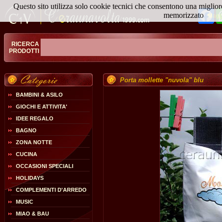
Questo sito utilizza solo cookie tecnici che consentono una miglior
Fa
memorizzato
Magg
RICERCA
PRODOTTI
Porta mollette "nuvola" blu
BAMBINI & ASILO
GIOCHI E ATTIVITA'
IDEE REGALO
BAGNO
ZONA NOTTE
CUCINA
OCCASIONI SPECIALI
HOLIDAYS
COMPLEMENTI D'ARREDO
MUSIC
MIAO & BAU