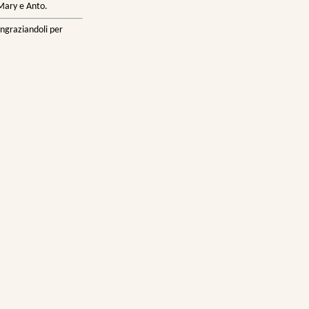
 Mary e Anto.
ngraziandoli per