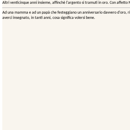
Altri venticinque anni insieme, affinchè l'argento si tramuti in oro. Con affetto
Ad una mamma e ad un papà che festeggiano un anniversario davvero d'oro, ri
averci insegnato, in tanti anni, cosa significa volersi bene.