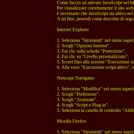
Come faccio ad attivare JavaScript nel b
Per visualizzare correttamente il sito web 
è necessario che JavaScript sia attivo nel 
A tal fine, procedi come descritto di seguit
Internet Explorer

1. Seleziona "Strumenti" nel menu superio
2. Scegli "Opzioni Internet". 

3. Fai clic sulla scheda "Protezione". 

4. Fai clic su "Livello personalizzato". 

5. Scorri fino alla sezione "Esecuzione scr
6. Alla voce "Esecuzione script attivo", s
Netscape Navigator

1. Seleziona "Modifica" nel menu superio
2. Scegli "Preferenze". 

3. Scegli "Avanzate". 

4. Scegli "Script e Plug-in". 

5. Seleziona la casella di controllo "Abili
Mozilla Firefox

1. Seleziona "Strumenti" nel menu superio