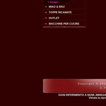
Gadget
MIAO & BAU
TOPPE RICAMATE
OUTLET
MACCHINE PER CUCIRE
Copyright © 202
C.F
OGNI RIFERIMENTO A NOMI, IMMAGI
Vietata la rip