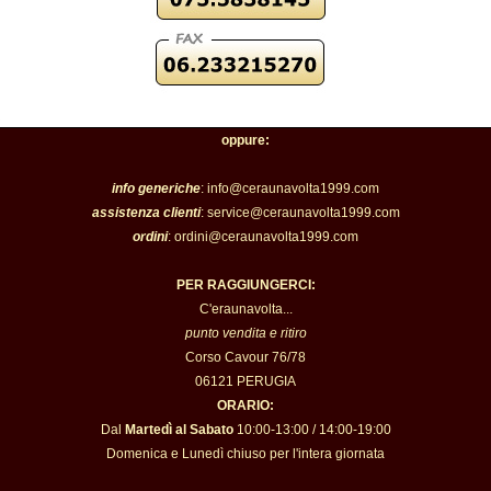
oppure:
info generiche
: info@ceraunavolta1999.com
assistenza clienti
: service@ceraunavolta1999.com
ordini
: ordini@ceraunavolta1999.com
PER RAGGIUNGERCI:
C'eraunavolta...
punto vendita e ritiro
Corso Cavour 76/78
06121 PERUGIA
ORARIO:
Dal
Martedì al Sabato
10:00-13:00 / 14:00-19:00
Domenica e Lunedì chiuso per l'intera giornata