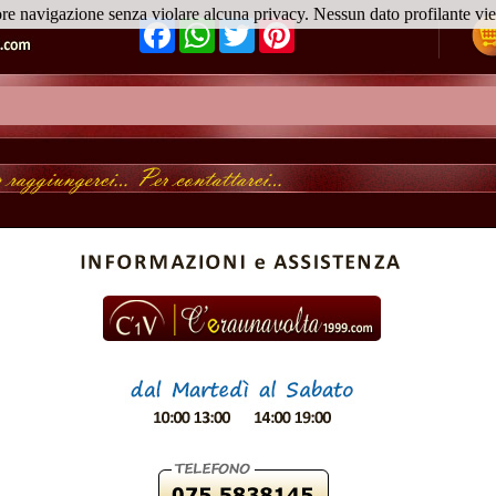
ore navigazione senza violare alcuna privacy. Nessun dato profilante v
Facebook
WhatsApp
Twitter
Pinterest