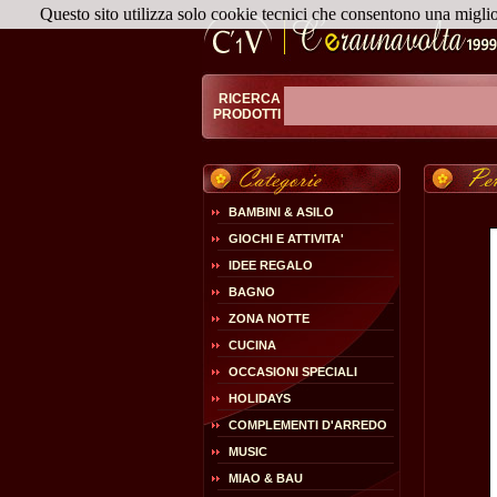
Questo sito utilizza solo cookie tecnici che consentono una migli
RICERCA
PRODOTTI
BAMBINI & ASILO
GIOCHI E ATTIVITA'
IDEE REGALO
BAGNO
ZONA NOTTE
CUCINA
OCCASIONI SPECIALI
HOLIDAYS
COMPLEMENTI D'ARREDO
MUSIC
MIAO & BAU