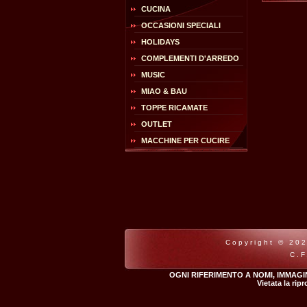
CUCINA
OCCASIONI SPECIALI
HOLIDAYS
COMPLEMENTI D'ARREDO
MUSIC
MIAO & BAU
TOPPE RICAMATE
OUTLET
MACCHINE PER CUCIRE
Copyright © 202
C.F
OGNI RIFERIMENTO A NOMI, IMMAGI
Vietata la rip