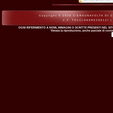
Copyright © 2026 C'ERAUNAVOLTA DI CLA
C.F. TSCCLD68R62D612I |
OGNI RIFERIMENTO A NOMI, IMMAGINI O SCRITTE PRESENTI NEL SI
Vietata la riproduzione, anche parziale di conte