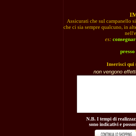
I
Assicurati che sul campanello si
che ci sia sempre qualcuno, in alt
nell'
es:
consegnare 
presso 
Inserisci qui 
non vengono effet
N.B. I tempi di realizzaz
sono indicativi e posso