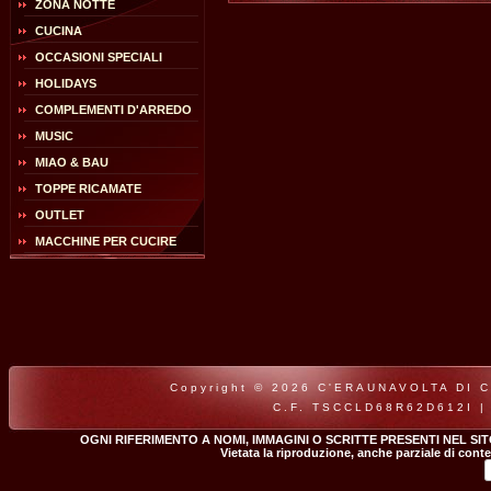
ZONA NOTTE
CUCINA
OCCASIONI SPECIALI
HOLIDAYS
COMPLEMENTI D'ARREDO
MUSIC
MIAO & BAU
TOPPE RICAMATE
OUTLET
MACCHINE PER CUCIRE
Copyright © 2026 C'ERAUNAVOLTA DI CLA
C.F. TSCCLD68R62D612I |
OGNI RIFERIMENTO A NOMI, IMMAGINI O SCRITTE PRESENTI NEL SI
Vietata la riproduzione, anche parziale di conte