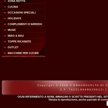
ZONA NOTTE
CUCINA
OCCASIONI SPECIALI
HOLIDAYS
COMPLEMENTI D'ARREDO
MUSIC
MIAO & BAU
TOPPE RICAMATE
OUTLET
MACCHINE PER CUCIRE
Copyright © 2026 C'ERAUNAVOLTA DI CLA
C.F. TSCCLD68R62D612I |
OGNI RIFERIMENTO A NOMI, IMMAGINI O SCRITTE PRESENTI NEL SI
Vietata la riproduzione, anche parziale di conte