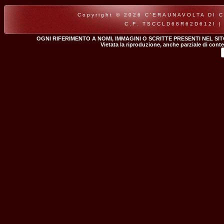
Copyright © 2026 C'ERAUNAVOLTA DI CLA
C.F. TSCCLD68R62D612I |
OGNI RIFERIMENTO A NOMI, IMMAGINI O SCRITTE PRESENTI NEL SI
Vietata la riproduzione, anche parziale di conte