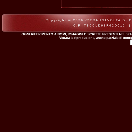
Copyright © 2026 C'ERAUNAVOLTA DI CLA
C.F. TSCCLD68R62D612I |
OGNI RIFERIMENTO A NOMI, IMMAGINI O SCRITTE PRESENTI NEL SI
Vietata la riproduzione, anche parziale di conte