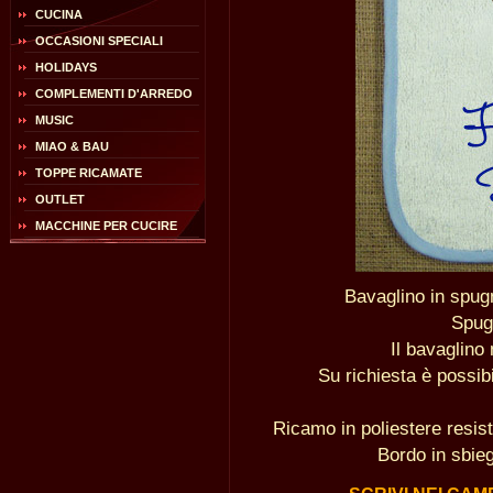
CUCINA
OCCASIONI SPECIALI
HOLIDAYS
COMPLEMENTI D'ARREDO
MUSIC
MIAO & BAU
TOPPE RICAMATE
OUTLET
MACCHINE PER CUCIRE
Bavaglino in spug
Spug
Il bavaglino
Su richiesta è possib
Ricamo in poliestere resist
Bordo in sbieg