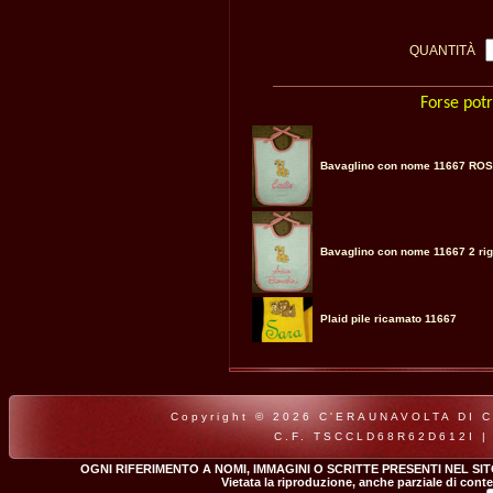
QUANTITÀ
Forse potr
Bavaglino con nome 11667 RO
Bavaglino con nome 11667 2 ri
Plaid pile ricamato 11667
Copyright © 2026 C'ERAUNAVOLTA DI CLA
C.F. TSCCLD68R62D612I |
OGNI RIFERIMENTO A NOMI, IMMAGINI O SCRITTE PRESENTI NEL SI
Vietata la riproduzione, anche parziale di conte