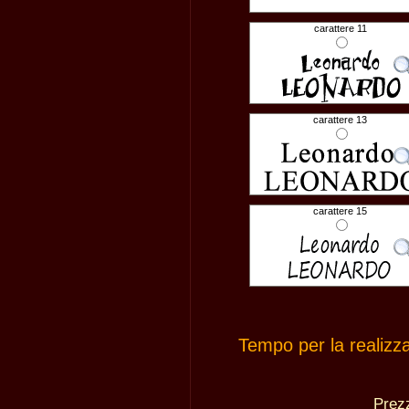
carattere 11
carattere 13
carattere 15
Tempo per la realizz
Pre