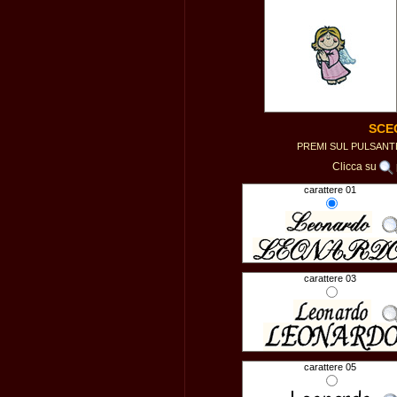
SCE
PREMI SUL PULSAN
Clicca su
carattere 01
carattere 03
carattere 05