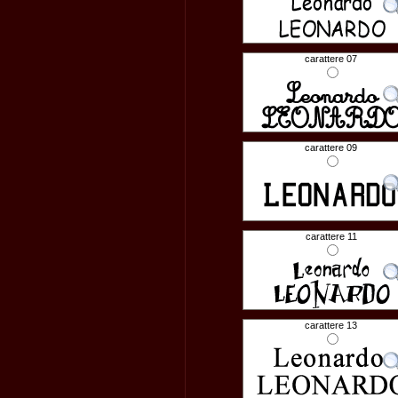
carattere 07
carattere 09
carattere 11
carattere 13