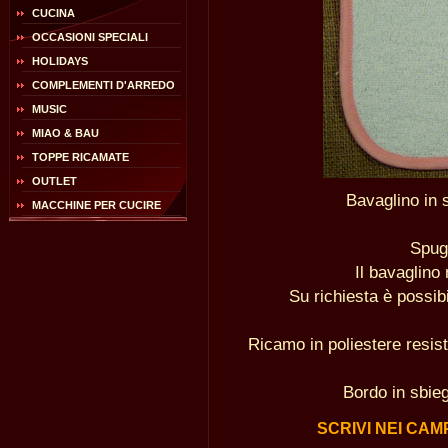
CUCINA
OCCASIONI SPECIALI
HOLIDAYS
COMPLEMENTI D'ARREDO
MUSIC
MIAO & BAU
TOPPE RICAMATE
OUTLET
Bavaglino in
MACCHINE PER CUCIRE
Spug
Il bavaglino
Su richiesta è possib
Ricamo in poliestere resist
Bordo in sbieg
SCRIVI NEI CAM