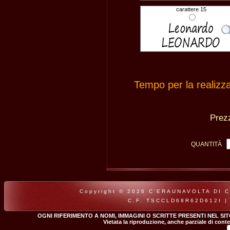
carattere 15
Tempo per la realizz
Pre
QUANTITÀ
Copyright © 2026 C'ERAUNAVOLTA DI CLA
C.F. TSCCLD68R62D612I |
OGNI RIFERIMENTO A NOMI, IMMAGINI O SCRITTE PRESENTI NEL SI
Vietata la riproduzione, anche parziale di conte