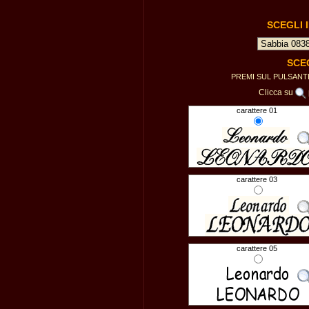
SCEGLI 
SCE
PREMI SUL PULSAN
Clicca su
carattere 01
carattere 03
carattere 05