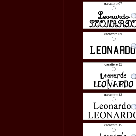
carattere 07
carattere 09
carattere 11
carattere 13
carattere 15