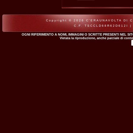
Copyright © 2026 C'ERAUNAVOLTA DI CLA
C.F. TSCCLD68R62D612I |
OGNI RIFERIMENTO A NOMI, IMMAGINI O SCRITTE PRESENTI NEL SI
Vietata la riproduzione, anche parziale di conte