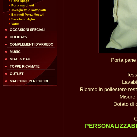
Porta spago
Porta sacchetti
Tovagliette e sottopiatti
Barattoli Porta Mestoli
Sacchetto Aglio
Varie
OCCASIONI SPECIALI
HOLIDAYS
COMPLEMENTI D'ARREDO
MUSIC
Porta pane 
MIAO & BAU
TOPPE RICAMATE
Tess
OUTLET
Lavabi
MACCHINE PER CUCIRE
Ricamo in poliestere rest
Misure 
Dotato di 
C
PERSONALIZZABI