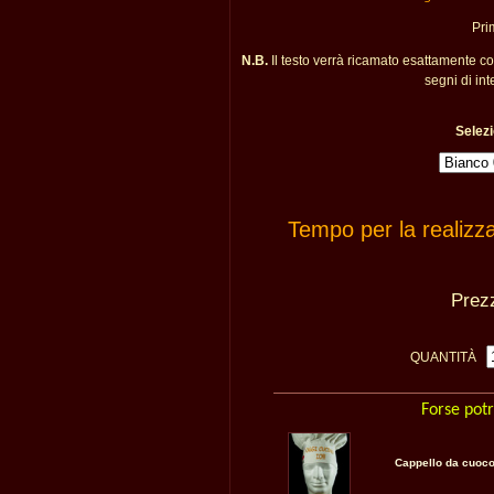
Pri
N.B.
Il testo verrà ricamato esattamente c
segni di int
Selezi
Tempo per la realizz
Pre
QUANTITÀ
Forse potr
Cappello da cuoco 