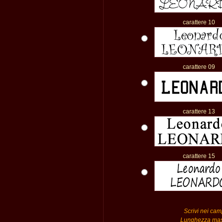
carattere 10
carattere 09
carattere 13
carattere 15
Scrivi nei camp
Lunghezza massi