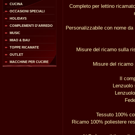
CUCINA
Completo per lettino ricama
OCCASIONI SPECIALI
HOLIDAYS
COMPLEMENTI D'ARREDO
Personalizzabile con nome da a
MUSIC
MIAO & BAU
TOPPE RICAMATE
Misure del ricamo sulla ris
OUTLET
MACCHINE PER CUCIRE
Misure del ricamo s
Il com
Lenzuolo
Lenzuolo
Fede
Tessuto 100% coto
Ricamo 100% poliestere resi