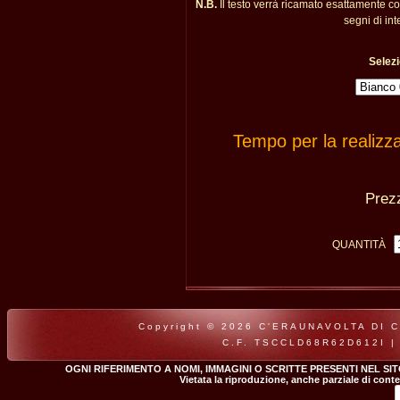
N.B.
Il testo verrà ricamato esattamente c
segni di int
Selezi
Tempo per la realizz
Pre
QUANTITÀ
Copyright © 2026 C'ERAUNAVOLTA DI CLA
C.F. TSCCLD68R62D612I |
OGNI RIFERIMENTO A NOMI, IMMAGINI O SCRITTE PRESENTI NEL SI
Vietata la riproduzione, anche parziale di conte