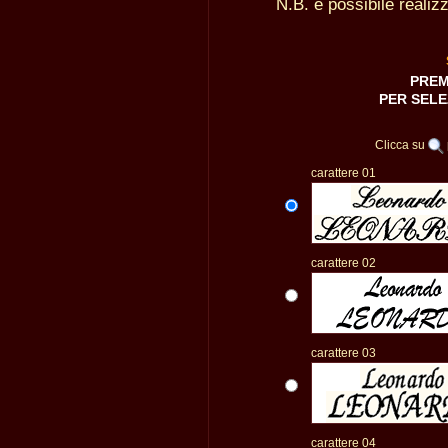
N.B. è possibile realiz
PREM
PER SELE
Clicca su
carattere 01
carattere 02
carattere 03
carattere 04