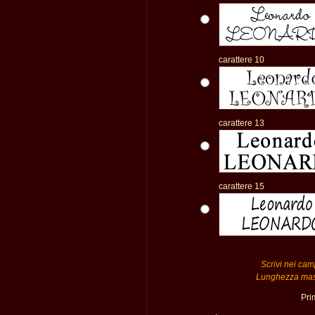
carattere 10
carattere 13
carattere 15
Scrivi nei camp
Lunghezza massi
Pri