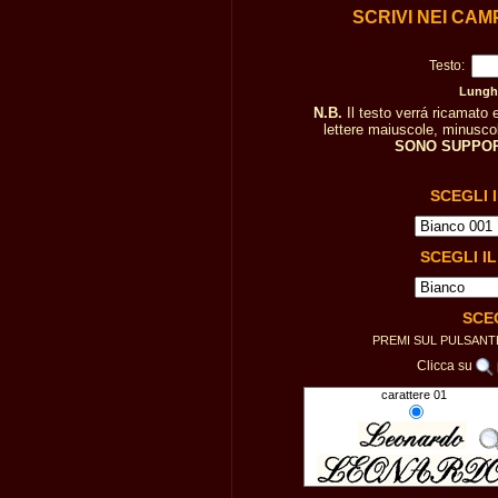
SCRIVI NEI CAM
Testo:
Lunghe
N.B.
Il testo verrá ricamato
lettere maiuscole, minuscole
SONO SUPPOR
SCEGLI 
SCEGLI I
SCE
PREMI SUL PULSAN
Clicca su
carattere 01