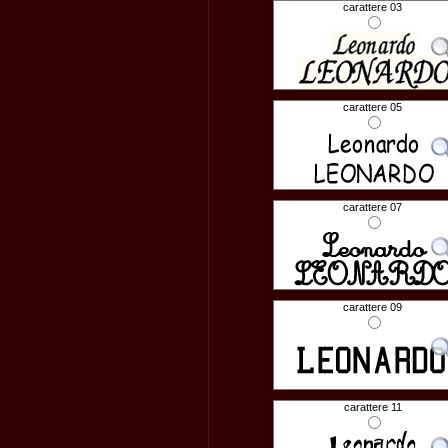
carattere 03
carattere 05
carattere 07
carattere 09
carattere 11