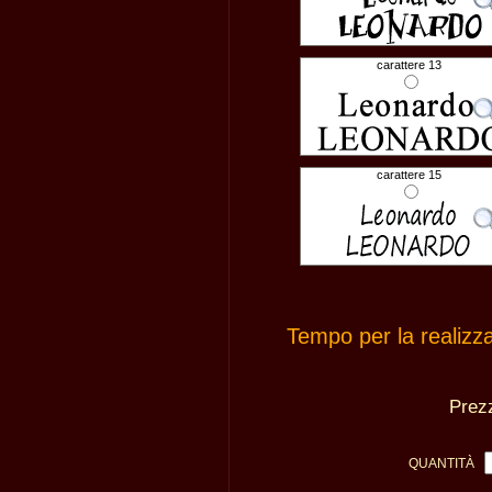
carattere 13
carattere 15
Tempo per la realizz
Pre
QUANTITÀ