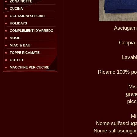
ZONA NOTTE
CUCINA
OCCASIONI SPECIALI
HOLIDAYS
Asciugam
COMPLEMENTI D'ARREDO
MUSIC
Coppia 
MIAO & BAU
TOPPE RICAMATE
Lavabi
OUTLET
MACCHINE PER CUCIRE
Ricamo 100% poli
Mis
gran
picc
Mi
Nome sull'asciug
Nome sull'asciuga