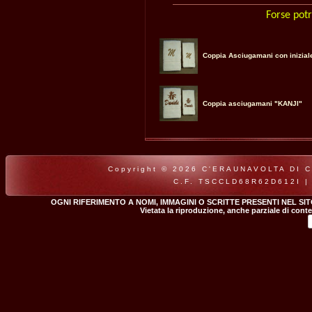
Forse potr
Coppia Asciugamani con inizial
Coppia asciugamani "KANJI"
Copyright © 2026 C'ERAUNAVOLTA DI CLA
C.F. TSCCLD68R62D612I |
OGNI RIFERIMENTO A NOMI, IMMAGINI O SCRITTE PRESENTI NEL SI
Vietata la riproduzione, anche parziale di conte