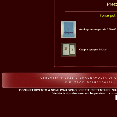
Pre
Forse potr
Asciugamano grande 100x60
Coppia spugna Iniziali
Copyright © 2026 C'ERAUNAVOLTA DI CLA
C.F. TSCCLD68R62D612I |
OGNI RIFERIMENTO A NOMI, IMMAGINI O SCRITTE PRESENTI NEL SI
Vietata la riproduzione, anche parziale di conte