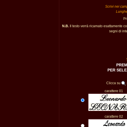
Scrivi nei camp
Lunghe
Pr
N.B.
Il testo verrà ricamato esattamente c
segni di int
PREM
PER SELE
Clicca su
carattere 01
carattere 02