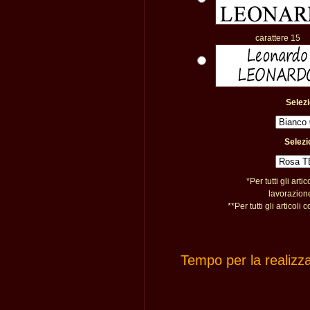
carattere 15
Selezi
Selezi
*Per tutti gli arti
lavorazione
**Per tutti gli artico
Tempo per la realizz