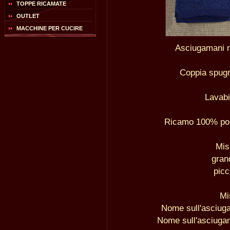
TOPPE RICAMATE
OUTLET
MACCHINE PER CUCIRE
Asciugamani r
Coppia spug
Lavabi
Ricamo 100% poli
Mis
gran
picc
Mi
Nome sull'asciug
Nome sull'asciuga