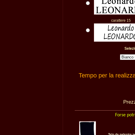
carattere 15
Selezi
Tempo per la realizz
Pre
Forse potr
Telo da palestra 