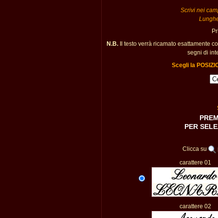
Scrivi nei camp
Lunghe
Pr
N.B.
Il testo verrà ricamato esattamente c
segni di int
Scegli la POSIZ
PREM
PER SELE
Clicca su
carattere 01
carattere 02