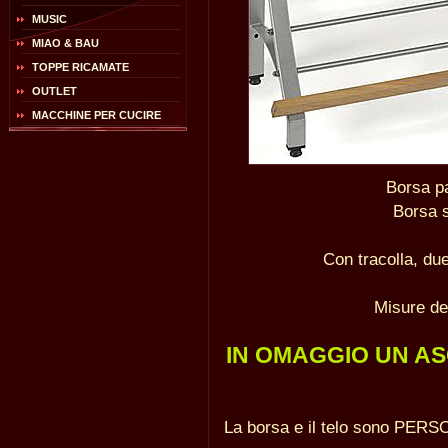
MUSIC
MIAO & BAU
TOPPE RICAMATE
OUTLET
MACCHINE PER CUCIRE
Borsa p
Borsa s
Con tracolla, due
Misure de
IN OMAGGIO UN A
La borsa e il telo sono P