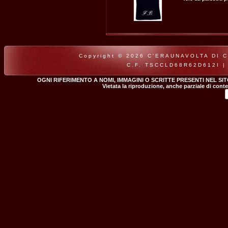
Copyright © 2026 C'ERAUNAVOLTA DI CLA
C.F. TSCCLD68R62D612I |
OGNI RIFERIMENTO A NOMI, IMMAGINI O SCRITTE PRESENTI NEL SI
Vietata la riproduzione, anche parziale di conte