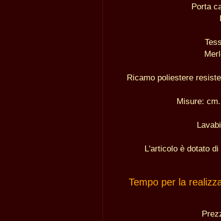
Porta ca
Tes
Merl
Ricamo poliestere resiste
Misure: cm.
Lavabi
L'articolo è dotato d
Tempo per la realizz
Pre