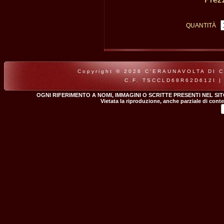
QUANTITÀ
Copyright © 2026 C'ERAUNAVOLTA DI CLA
C.F. TSCCLD68R62D612I |
OGNI RIFERIMENTO A NOMI, IMMAGINI O SCRITTE PRESENTI NEL SI
Vietata la riproduzione, anche parziale di conte