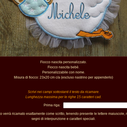
Fiocco nascita personalizzato.
Fiocco nascita bebè.
Personalizzabile con nome.
Misura di fiocco: 23x20 cm c/a (escluso nastrino per appenderlo)
Scrivi nei campi sottostanti il testo da ricamare.
Lunghezza massima per le righe 15 caratteri cad.
Prima riga:
sto verrà ricamato esattamente come scritto, tenendo presente le lettere maiuscole,
segni di interpunzione e caratteri speciali.