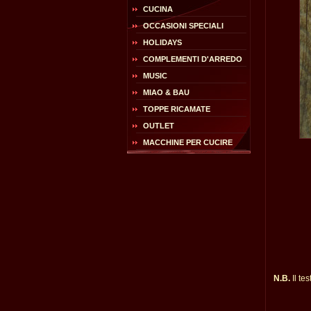
CUCINA
OCCASIONI SPECIALI
HOLIDAYS
COMPLEMENTI D'ARREDO
MUSIC
MIAO & BAU
TOPPE RICAMATE
OUTLET
MACCHINE PER CUCIRE
N.B.
Il te