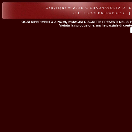
Copyright © 2026 C'ERAUNAVOLTA DI CLA
C.F. TSCCLD68R62D612I |
OGNI RIFERIMENTO A NOMI, IMMAGINI O SCRITTE PRESENTI NEL SI
Vietata la riproduzione, anche parziale di conte