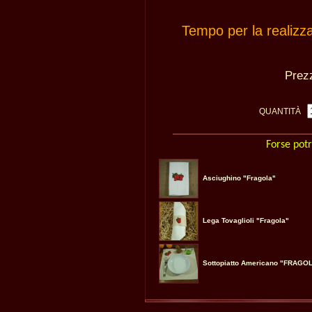
Tempo per la realizz
Pre
QUANTITÀ
Forse potr
Asciughino "Fragola"
Lega Tovaglioli "Fragola"
Sottopiatto Americano "FRAGO