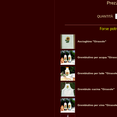
Pre
QUANTITÀ
Forse potr
Asciughino "Girasole"
Grembiulino per acqua "Giras
Grembiulino per latte "Girasol
Grembiule cucina "Girasole"
Grembiulino per vino "Girasol