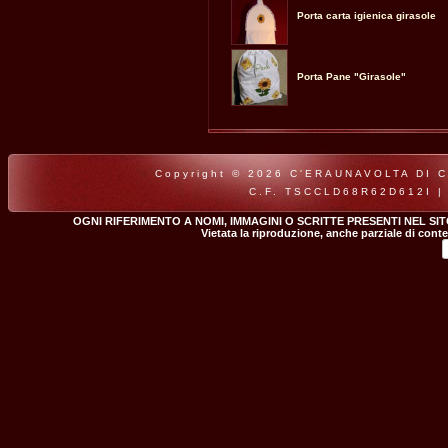
Porta carta igienica girasole
Porta Pane "Girasole"
Copyright © 2026 C'ERAUNAVOLTA DI CLA
C.F. TSCCLD68R62D612I |
OGNI RIFERIMENTO A NOMI, IMMAGINI O SCRITTE PRESENTI NEL SI
Vietata la riproduzione, anche parziale di conte