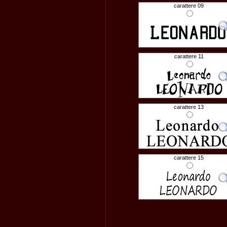
carattere 09
carattere 11
carattere 13
carattere 15