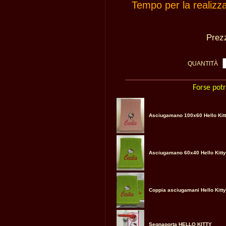
Tempo per la realizz
Pre
QUANTITÀ
Forse potr
Asciugamano 100x60 Hello Kit
Asciugamano 60x40 Hello Kitty
Coppia asciugamani Hello Kitty
Segnaporta HELLO KITTY