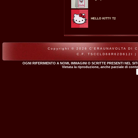
HELLO KITTY T2
Copyright © 2026 C'ERAUNAVOLTA DI CLA
C.F. TSCCLD68R62D612I |
OGNI RIFERIMENTO A NOMI, IMMAGINI O SCRITTE PRESENTI NEL SI
Vietata la riproduzione, anche parziale di conte