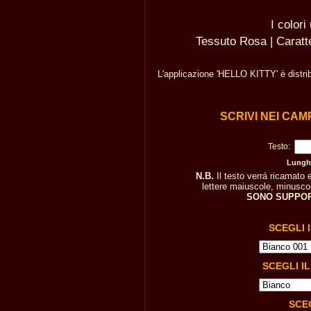
I colori
Tessuto Rosa | Caratte
L'applicazione 'HELLO KITTY' è distri
SCRIVI NEI CAM
Testo:
Lunghe
N.B.
Il testo verrá ricamato
lettere maiuscole, minuscole
SONO SUPPOR
SCEGLI 
SCEGLI I
SCE