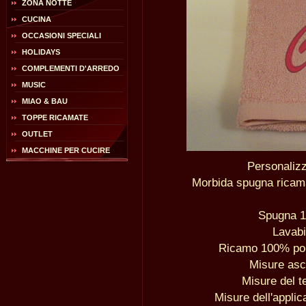
ZONA NOTTE
CUCINA
OCCASIONI SPECIALI
HOLIDAYS
COMPLEMENTI D'ARREDO
MUSIC
MIAO & BAU
TOPPE RICAMATE
OUTLET
MACCHINE PER CUCIRE
Personaliz
Morbida spugna ricam
Spugna 1
Lavabi
Ricamo 100% poli
Misure as
Misure del t
Misure dell'applic