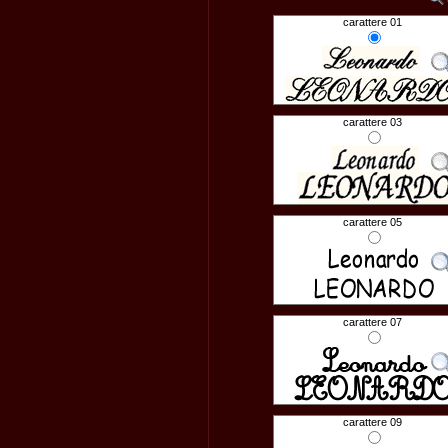
carattere 01
carattere 03
carattere 05
carattere 07
carattere 09