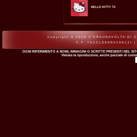
HELLO KITTY T2
Copyright © 2026 C'ERAUNAVOLTA DI CLA
C.F. TSCCLD68R62D612I |
OGNI RIFERIMENTO A NOMI, IMMAGINI O SCRITTE PRESENTI NEL SI
Vietata la riproduzione, anche parziale di conte