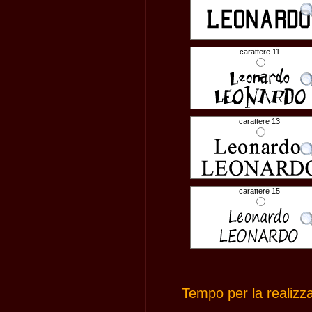
carattere 11
carattere 13
carattere 15
Tempo per la realizz