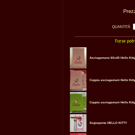
Pre
QUANTITÀ
Forse potr
Asciugamano 60x40 Hello Kitt
Coppia asciugamani Hello Kitt
Coppia asciugamani Hello Kitt
Segnaporta HELLO KITTY