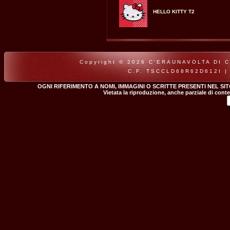
HELLO KITTY T2
Copyright © 2026 C'ERAUNAVOLTA DI CLA
C.F. TSCCLD68R62D612I |
OGNI RIFERIMENTO A NOMI, IMMAGINI O SCRITTE PRESENTI NEL SI
Vietata la riproduzione, anche parziale di conte