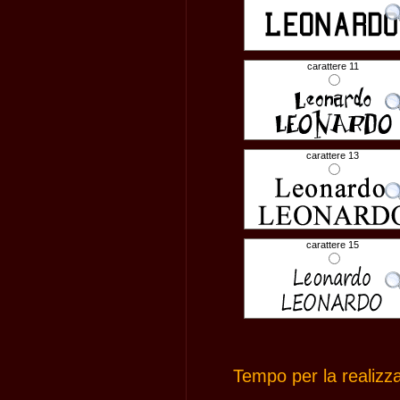
carattere 11
carattere 13
carattere 15
Tempo per la realizz