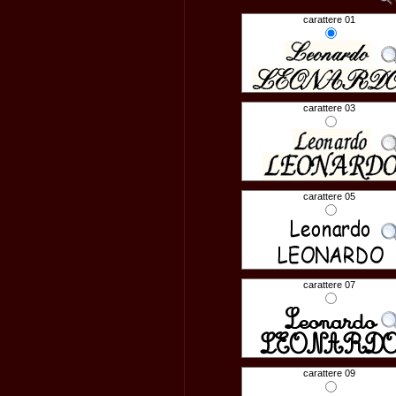
carattere 01
carattere 03
carattere 05
carattere 07
carattere 09