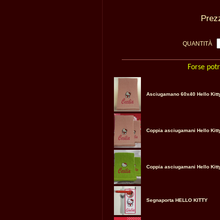
Pre
QUANTITÀ
Forse potr
Asciugamano 60x40 Hello Kitt
Coppia asciugamani Hello Kitt
Coppia asciugamani Hello Kitt
Segnaporta HELLO KITTY