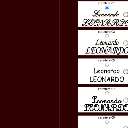
carattere 01
carattere 03
carattere 05
carattere 07
carattere 09