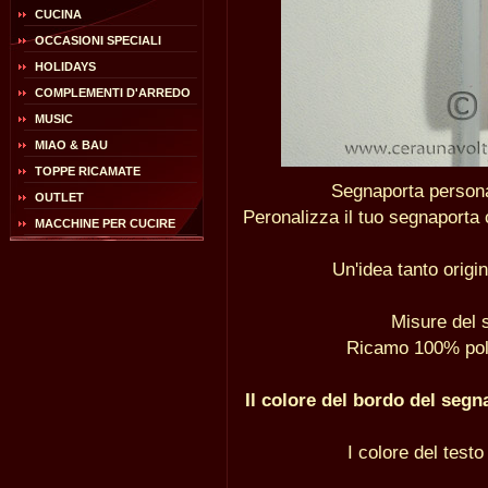
CUCINA
OCCASIONI SPECIALI
HOLIDAYS
COMPLEMENTI D'ARREDO
MUSIC
MIAO & BAU
TOPPE RICAMATE
Segnaporta person
OUTLET
Peronalizza il tuo segnaporta 
MACCHINE PER CUCIRE
Un'idea tanto origi
Misure del 
Ricamo 100% polie
Il colore del bordo del segn
I colore del testo 