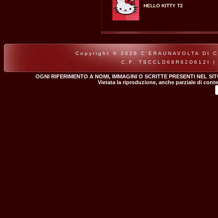
HELLO KITTY T2
Copyright © 2026 C'ERAUNAVOLTA DI CLA
C.F. TSCCLD68R62D612I |
OGNI RIFERIMENTO A NOMI, IMMAGINI O SCRITTE PRESENTI NEL SI
Vietata la riproduzione, anche parziale di conte