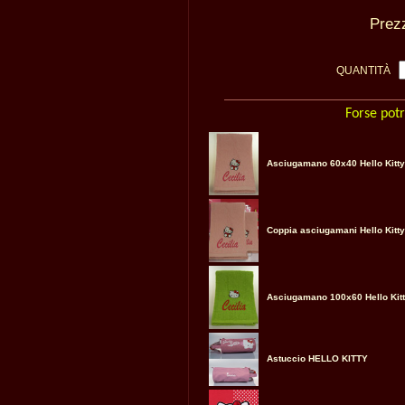
Pre
QUANTITÀ
Forse potr
Asciugamano 60x40 Hello Kitty
Coppia asciugamani Hello Kitty
Asciugamano 100x60 Hello Kitt
Astuccio HELLO KITTY