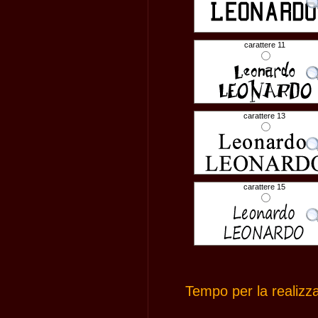
carattere 11
carattere 13
carattere 15
Tempo per la realizz