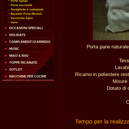
Porta spago
Porta sacchetti
Tovagliette e sottopiatti
Barattoli Porta Mestoli
Sacchetto Aglio
Varie
OCCASIONI SPECIALI
HOLIDAYS
COMPLEMENTI D'ARREDO
Porta pane naturale
MUSIC
MIAO & BAU
Tess
TOPPE RICAMATE
Lavabi
OUTLET
Ricamo in poliestere rest
MACCHINE PER CUCIRE
Misure 
Dotato di 
C
Tempo per la realizz