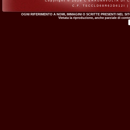
Copyright © 2026 C'ERAUNAVOLTA DI CLA
C.F. TSCCLD68R62D612I |
OGNI RIFERIMENTO A NOMI, IMMAGINI O SCRITTE PRESENTI NEL SI
Vietata la riproduzione, anche parziale di conte