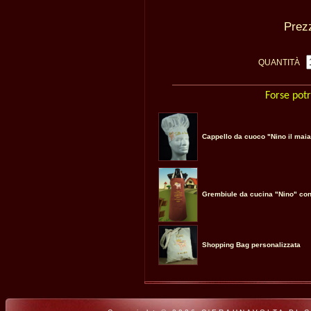
Pre
QUANTITÀ
Forse potr
Cappello da cuoco "Nino il maia
Grembiule da cucina "Nino" co
Shopping Bag personalizzata