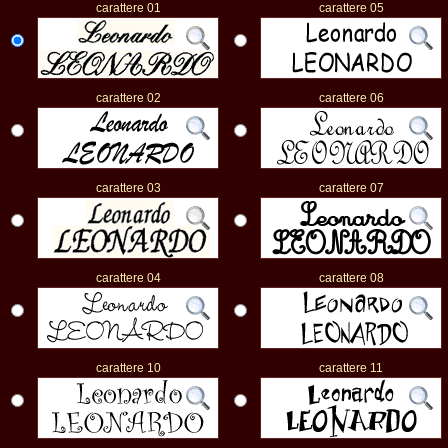
carattere 01
carattere 05
carattere 02
carattere 06
carattere 03
carattere 07
carattere 04
carattere 08
carattere 10
carattere 11