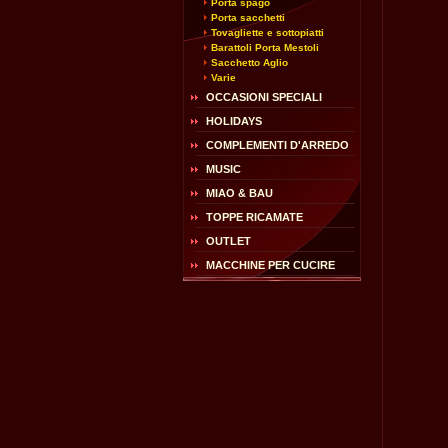
Porta spago
Porta sacchetti
Tovagliette e sottopiatti
Barattoli Porta Mestoli
Sacchetto Aglio
Varie
OCCASIONI SPECIALI
HOLIDAYS
COMPLEMENTI D'ARREDO
MUSIC
MIAO & BAU
TOPPE RICAMATE
OUTLET
MACCHINE PER CUCIRE