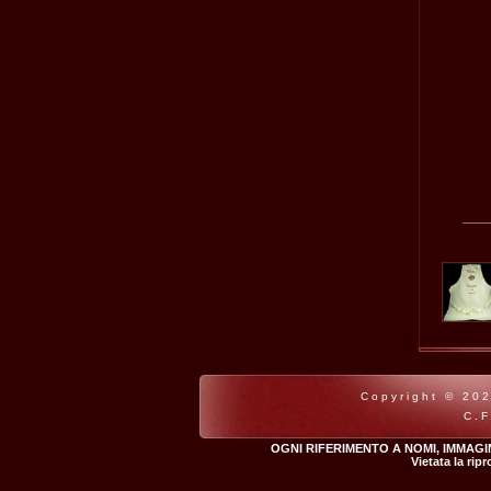
Copyright © 202
C.F
OGNI RIFERIMENTO A NOMI, IMMAGI
Vietata la rip