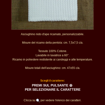
Asciughino nido d'ape ricamato, personalizzabile.
Misure del ricamo della pentola: cm. 7,5x7,5 c/a.
Tessuto 100% Cotone.
Lavabile in lavatrice a 60°.
Ricamo in poliestere restistente ai candeggi e alte temperature.
Misure totali dell'asciughino: cm. 47x55 c/a.
Scegli il carattere:
PREMI SUL PULSANTE
PER SELEZIONARE IL CARATTERE
Clicca su
per vedere l'elenco dei caratteri.