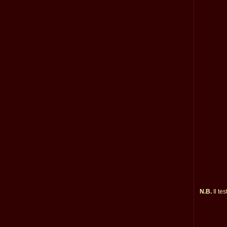
N.B.
Il te