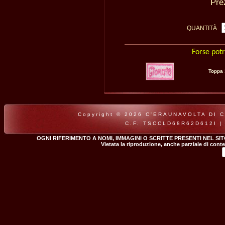
Pr
QUANTITÀ
Forse potr
Toppa
Copyright © 2026 C'ERAUNAVOLTA DI CLA
C.F. TSCCLD68R62D612I |
OGNI RIFERIMENTO A NOMI, IMMAGINI O SCRITTE PRESENTI NEL SI
Vietata la riproduzione, anche parziale di conte