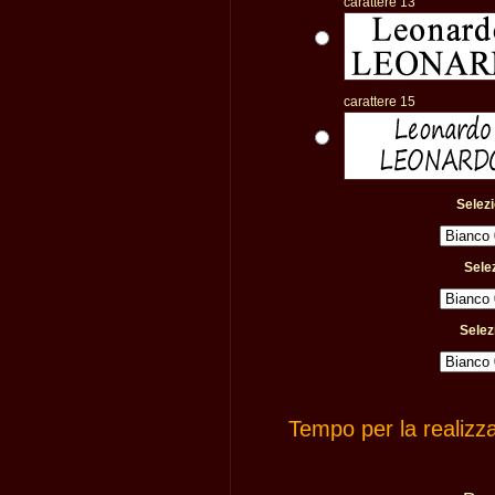
carattere 13
carattere 15
Selezi
Selez
Selez
Tempo per la realizz