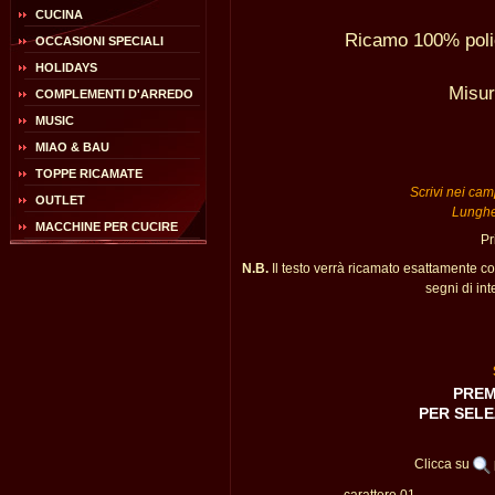
CUCINA
Ricamo 100% poli
OCCASIONI SPECIALI
HOLIDAYS
Misur
COMPLEMENTI D'ARREDO
MUSIC
MIAO & BAU
TOPPE RICAMATE
Scrivi nei camp
OUTLET
Lunghe
MACCHINE PER CUCIRE
Pr
N.B.
Il testo verrà ricamato esattamente c
segni di int
PREM
PER SELE
Clicca su