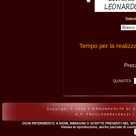
Selezi
Tempo per la realizz
Pre
QUANTITÀ
Copyright © 2026 C'ERAUNAVOLTA DI CLA
C.F. TSCCLD68R62D612I |
OGNI RIFERIMENTO A NOMI, IMMAGINI O SCRITTE PRESENTI NEL SI
Vietata la riproduzione, anche parziale di conte