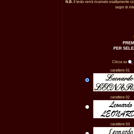
N.B.
Il testo verrà ricamato esattamente c
segni di int
PREM
PER SELE
Clicca su
carattere 01
carattere 02
carattere 03