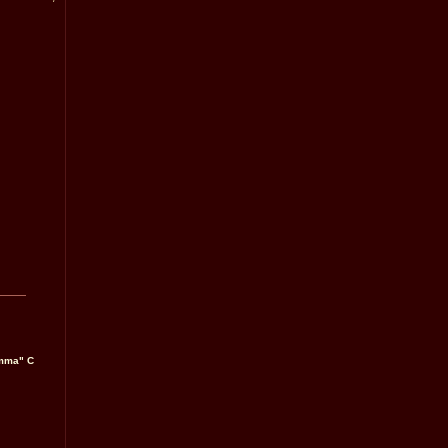
amma" C