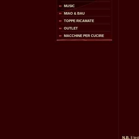
MUSIC
MIAO & BAU
TOPPE RICAMATE
OUTLET
MACCHINE PER CUCIRE
N.B.
Il te