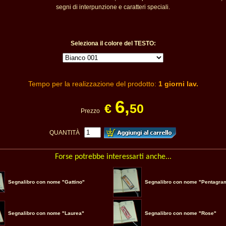
segni di interpunzione e caratteri speciali.
Seleziona il colore del TESTO:
Tempo per la realizzazione del prodotto:
1 giorni lav.
6,
€
50
Prezzo
QUANTITÀ
Forse potrebbe interessarti anche...
Segnalibro con nome "Gattino"
Segnalibro con nome "Pentagr
Segnalibro con nome "Laurea"
Segnalibro con nome "Rose"