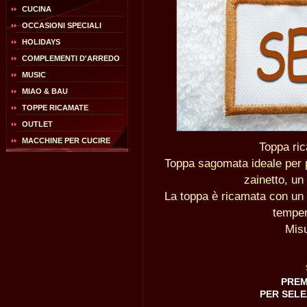
CUCINA
OCCASIONI SPECIALI
HOLIDAYS
COMPLEMENTI D'ARREDO
MUSIC
MIAO & BAU
TOPPE RICAMATE
OUTLET
MACCHINE PER CUCIRE
Toppa ric
Toppa sagomata ideale per pe
zainetto, un 
La toppa è ricamata con un f
temper
Misu
PREM
PER SELE