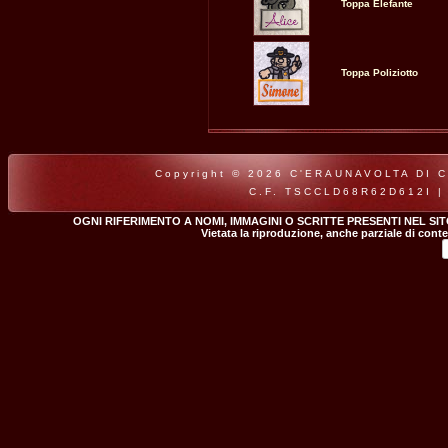
Toppa Elefante
Toppa Poliziotto
Copyright © 2026 C'ERAUNAVOLTA DI CLA
C.F. TSCCLD68R62D612I |
OGNI RIFERIMENTO A NOMI, IMMAGINI O SCRITTE PRESENTI NEL SI
Vietata la riproduzione, anche parziale di conte