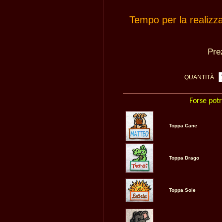
Tempo per la realizz
Pr
QUANTITÀ
Forse potr
Toppa Cane
Toppa Drago
Toppa Sole