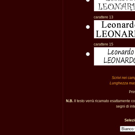
carattere 13
carattere 15
Scrivi nei camp
Lunghezza massi
Pri
N.B.
Il testo verrà ricamato esattamente c
segni di int
Selezi