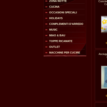
ZONA NOTTE
Cuscin
C
CUCINA
OCCASIONI SPECIALI
HOLIDAYS
COMPLEMENTI D'ARREDO
MUSIC
MIAO & BAU
TOPPE RICAMATE
OUTLET
MACCHINE PER CUCIRE
Asciug