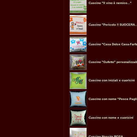
Cuscino "Il vino è nemico..."
Cuscino "Pericolo !! SUOCERA..
Cuscino "Casa Dolce Casa-Farfa
Cuscino "Gufetto" personalizzab
Cuscino con iniziali e cuoricini
Cuscino con nome "Pesce Pagli
Cuscino con nome e cuoricini
Cuscino Nascita ROSA