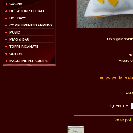
CUCINA
OCCASIONI SPECIALI
HOLIDAYS
COMPLEMENTI D'ARREDO
MUSIC
Un regalo spirit
MIAO & BAU
TOPPE RICAMATE
OUTLET
Ric
Misure d
MACCHINE PER CUCIRE
Tempo per la reali
Pre
QUANTITÀ
Forse potr