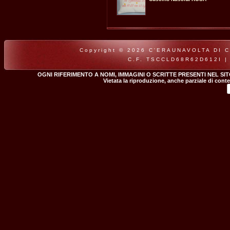
Copyright © 2026 C'ERAUNAVOLTA DI CLA
C.F. TSCCLD68R62D612I |
OGNI RIFERIMENTO A NOMI, IMMAGINI O SCRITTE PRESENTI NEL SI
Vietata la riproduzione, anche parziale di conte