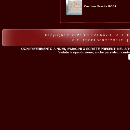
Cuscino Nascita ROSA
Copyright © 2026 C'ERAUNAVOLTA DI CLA
C.F. TSCCLD68R62D612I |
OGNI RIFERIMENTO A NOMI, IMMAGINI O SCRITTE PRESENTI NEL SI
Vietata la riproduzione, anche parziale di conte