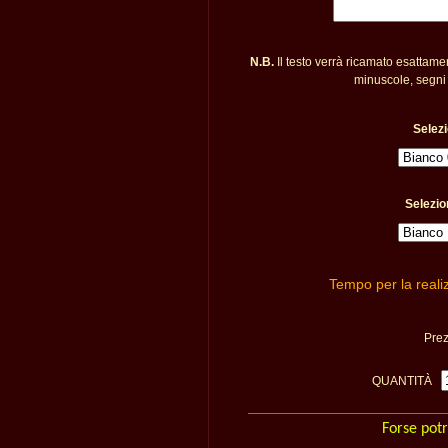
N.B.
Il testo verrà ricamato esattame
minuscole, segni 
Selezi
Selezio
Tempo per la reali
Pre
QUANTITÀ
Forse potr