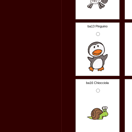
ba13 Pinguino
ba16 Chiocciola