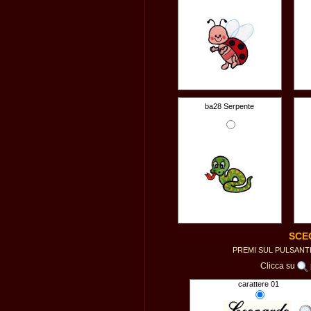
ba28 Serpente
SCE
PREMI SUL PULSAN
Clicca su
carattere 01