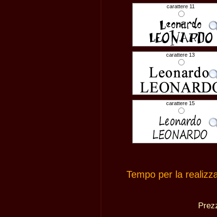
carattere 11
carattere 13
carattere 15
Tempo per la realizz
Pre