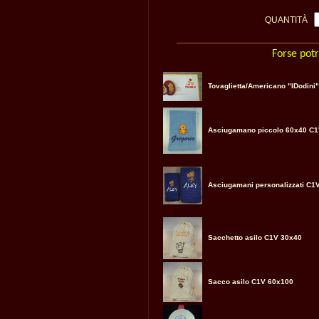
QUANTITÀ
Forse potr
Tovaglietta/Americano "IDodini"
Asciugamano piccolo 60x40 C
Asciugamani personalizzati C1
Sacchetto asilo C1V 30x40
Sacco asilo C1V 60x100