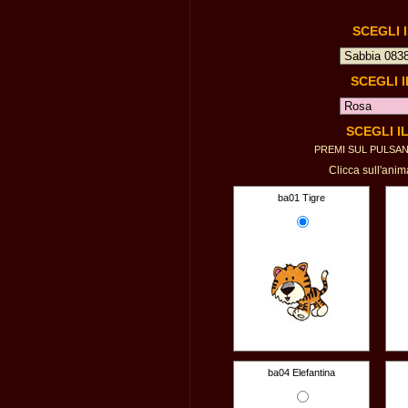
SCEGLI 
SCEGLI 
SCEGLI I
PREMI SUL PULSA
Clicca sull'anim
ba01 Tigre
ba04 Elefantina