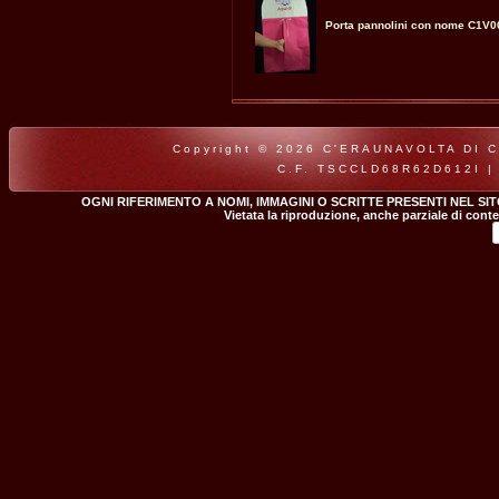
Porta pannolini con nome C1V0
Copyright © 2026 C'ERAUNAVOLTA DI CLA
C.F. TSCCLD68R62D612I |
OGNI RIFERIMENTO A NOMI, IMMAGINI O SCRITTE PRESENTI NEL SI
Vietata la riproduzione, anche parziale di conte