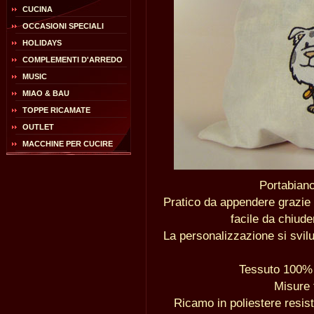
CUCINA
OCCASIONI SPECIALI
HOLIDAYS
COMPLEMENTI D'ARREDO
MUSIC
MIAO & BAU
TOPPE RICAMATE
OUTLET
MACCHINE PER CUCIRE
Portabianc
Pratico da appendere grazie 
facile da chiude
La personalizzazione si svil
Tessuto 100% c
Misure 
Ricamo in poliestere resist