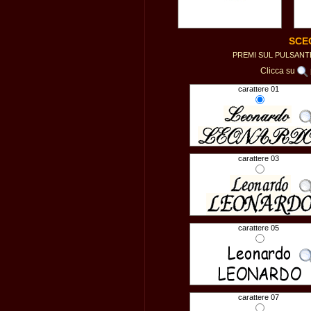
SCE
PREMI SUL PULSAN
Clicca su
carattere 01
carattere 03
carattere 05
carattere 07