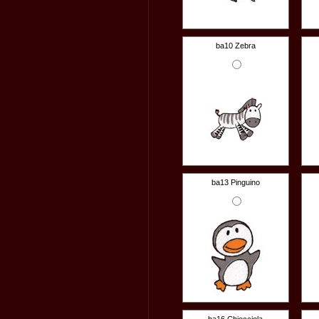
ba10 Zebra
ba13 Pinguino