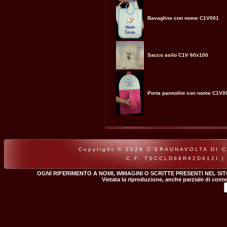
Bavaglino con nome C1V001
Sacco asilo C1V 60x100
Porta pannolini con nome C1V0
Copyright © 2026 C'ERAUNAVOLTA DI CLA
C.F. TSCCLD68R62D612I |
OGNI RIFERIMENTO A NOMI, IMMAGINI O SCRITTE PRESENTI NEL SI
Vietata la riproduzione, anche parziale di conte