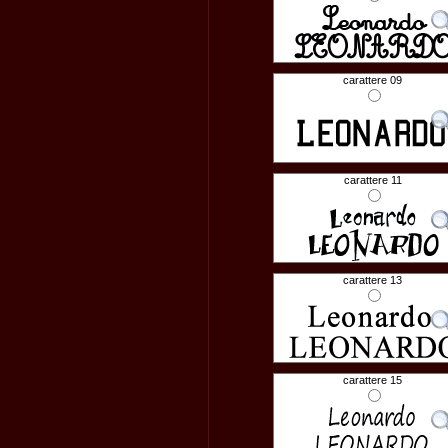
carattere 09
carattere 11
carattere 13
carattere 15