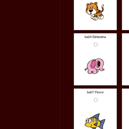
ba04 Elefantina
ba07 Pesce