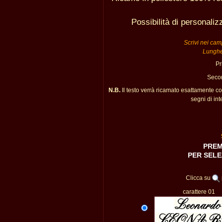
Possibilità di personali
Scrivi nei camp
Lunghe
Pr
Secon
N.B.
Il testo verrà ricamato esattamente c
segni di int
PREM
PER SELE
Clicca su
carattere 01