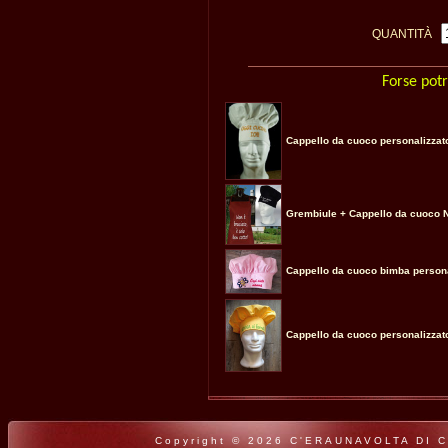
QUANTITÀ
Forse potr
Cappello da cuoco personalizzat
Grembiule + Cappello da cuoco
Cappello da cuoco bimba persona
Cappello da cuoco personalizza
Copyright © 2026 C'ERAUNAVOLTA DI CLA