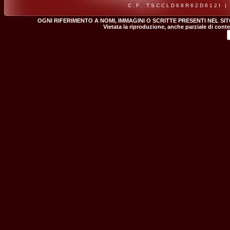
C.F. TSCCLD68R62D612I |
OGNI RIFERIMENTO A NOMI, IMMAGINI O SCRITTE PRESENTI NEL SI
Vietata la riproduzione, anche parziale di conte