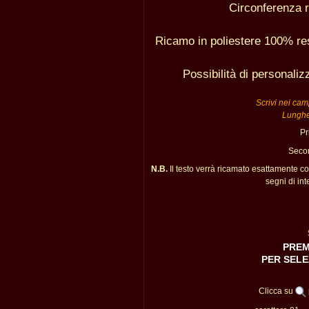
Circonferenza r
Ricamo in poliestere 100% res
Possibilità di personali
Scrivi nei camp
Lunghe
Pr
Secon
N.B.
Il testo verrà ricamato esattamente c
segni di int
PREM
PER SELE
Clicca su