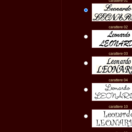
carattere 01
carattere 02
carattere 03
carattere 04
carattere 10