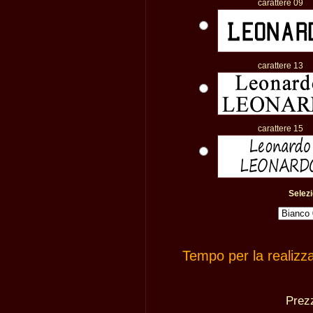
carattere 09
carattere 13
carattere 15
Selezi
Tempo per la realizz
Pre