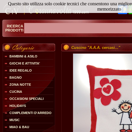
Questo sito utilizza solo cookie tecnici che consentono una miglior
Fa
memorizzato
Magg
RICERCA
PRODOTTI
Cuscino "A.A.A. cercasi..."
BAMBINI & ASILO
GIOCHI E ATTIVITA'
IDEE REGALO
BAGNO
ZONA NOTTE
CUCINA
OCCASIONI SPECIALI
HOLIDAYS
COMPLEMENTI D'ARREDO
MUSIC
MIAO & BAU