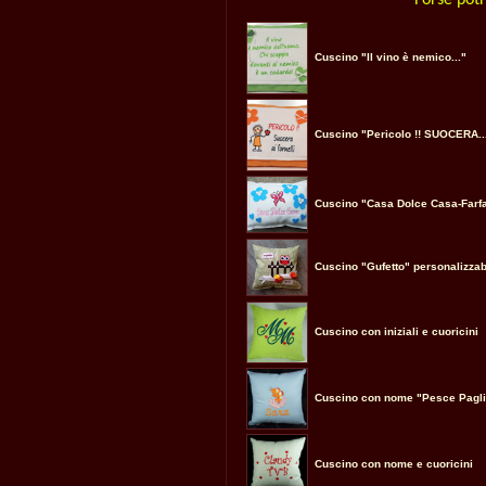
Forse potr
Cuscino "Il vino è nemico..."
Cuscino "Pericolo !! SUOCERA..
Cuscino "Casa Dolce Casa-Farfa
Cuscino "Gufetto" personalizzab
Cuscino con iniziali e cuoricini
Cuscino con nome "Pesce Pagli
Cuscino con nome e cuoricini