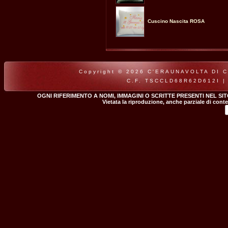
Cuscino Nascita ROSA
Copyright © 2026 C'ERAUNAVOLTA DI CLA
C.F. TSCCLD68R62D612I |
OGNI RIFERIMENTO A NOMI, IMMAGINI O SCRITTE PRESENTI NEL SI
Vietata la riproduzione, anche parziale di conte