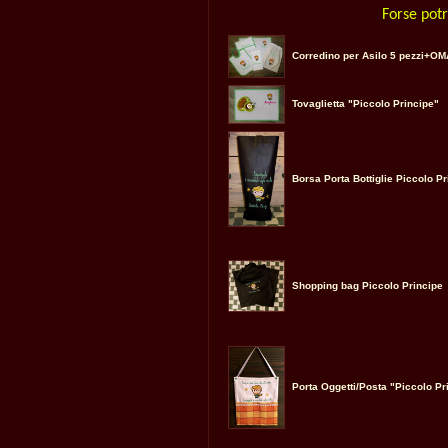
Forse potr
Corredino per Asilo 5 pezzi+O
Tovaglietta "Piccolo Principe"
Borsa Porta Bottiglie Piccolo Pr
Shopping bag Piccolo Principe
Porta Oggetti/Posta "Piccolo Pr