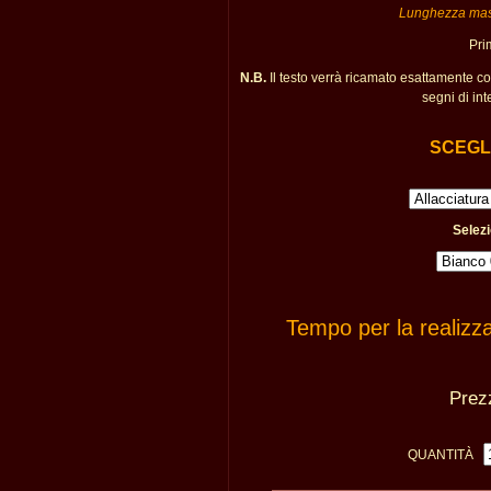
Lunghezza massi
Pri
N.B.
Il testo verrà ricamato esattamente c
segni di int
SCEGLI
Selezi
Tempo per la realizz
Pre
QUANTITÀ