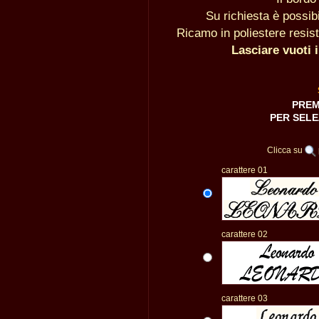
Su richiesta è possib
Ricamo in poliestere resist
Lasciare vuoti 
PREM
PER SELE
Clicca su
carattere 01
carattere 02
carattere 03