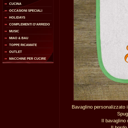
CUCINA
OCCASIONI SPECIALI
HOLIDAYS
COMPLEMENTI D'ARREDO
MUSIC
MIAO & BAU
TOPPE RICAMATE
OUTLET
MACCHINE PER CUCIRE
Bavaglino personalizzato 
Spug
Il bavaglino
Il bordo