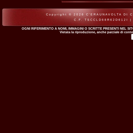
Copyright © 2026 C'ERAUNAVOLTA DI CLA
C.F. TSCCLD68R62D612I |
OGNI RIFERIMENTO A NOMI, IMMAGINI O SCRITTE PRESENTI NEL SI
Vietata la riproduzione, anche parziale di conte