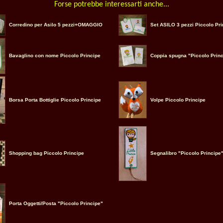
Forse potrebbe interessarti anche...
Corredino per Asilo 5 pezzi+OMAGGIO
Set ASILO 3 pezzi Piccolo Pri
Bavaglino con nome Piccolo Principe
Coppia spugna "Piccolo Prin
Borsa Porta Bottiglie Piccolo Principe
Volpe Piccolo Principe
Shopping bag Piccolo Principe
Segnalibro "Piccolo Principe
Porta Oggetti/Posta "Piccolo Principe"