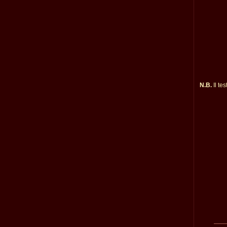
N.B.
Il te