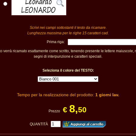
Scrivi nei campi sottostanti il testo da ricamare.
Lunghezza massima per le righe 15 caratteri cad.
Prima riga:
sto verrà ricamato esattamente come scritto, tenendo presente le lettere maiuscole,
segni di interpunzione e caratteri speciali.
Seleziona il colore del TESTO:
Tempo per la realizzazione del prodotto:
1 giorni lav.
8,
€
50
Prezzo
QUANTITÀ