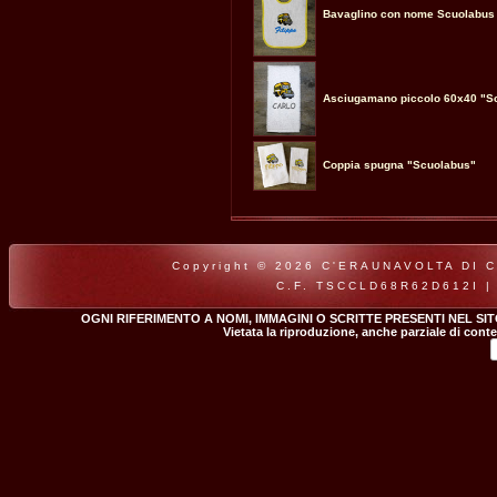
Bavaglino con nome Scuolabus
Asciugamano piccolo 60x40 "S
Coppia spugna "Scuolabus"
Copyright © 2026 C'ERAUNAVOLTA DI CLA
C.F. TSCCLD68R62D612I |
OGNI RIFERIMENTO A NOMI, IMMAGINI O SCRITTE PRESENTI NEL SI
Vietata la riproduzione, anche parziale di conte