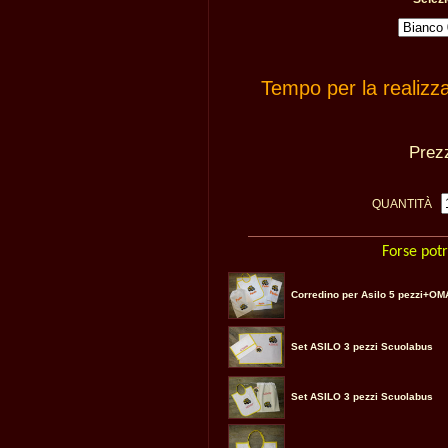
Tempo per la realizz
Pre
QUANTITÀ
Forse potr
Corredino per Asilo 5 pezzi+O
Set ASILO 3 pezzi Scuolabus
Set ASILO 3 pezzi Scuolabus