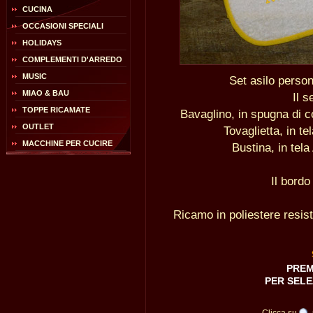
CUCINA
OCCASIONI SPECIALI
HOLIDAYS
COMPLEMENTI D'ARREDO
MUSIC
Set asilo perso
MIAO & BAU
Il 
TOPPE RICAMATE
Bavaglino, in spugna di 
OUTLET
Tovaglietta, in t
MACCHINE PER CUCIRE
Bustina, in tel
Il bordo
Ricamo in poliestere resist
PREM
PER SELE