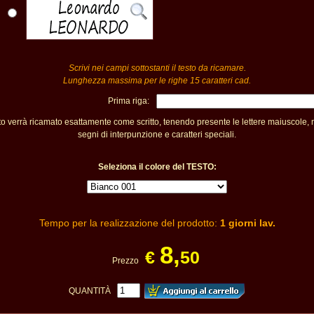
Scrivi nei campi sottostanti il testo da ricamare.
Lunghezza massima per le righe 15 caratteri cad.
Prima riga:
sto verrà ricamato esattamente come scritto, tenendo presente le lettere maiuscole,
segni di interpunzione e caratteri speciali.
Seleziona il colore del TESTO:
Tempo per la realizzazione del prodotto:
1 giorni lav.
8,
€
50
Prezzo
QUANTITÀ