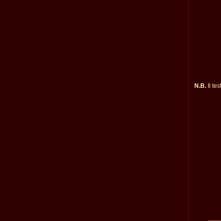
N.B.
Il te