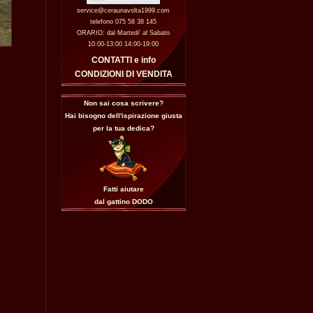
service@ceraunavolta1999.com
telefono 075 58 38 145
ORARIO: dal Martedi' al Sabato
10:00-13:00 14:00-19:00
CONTATTI e info
CONDIZIONI DI VENDITA
Non sai cosa scrivere?
Hai bisogno dell'ispirazione giusta
per la tua dedica?
Fatti aiutare
dal gattino
DODO