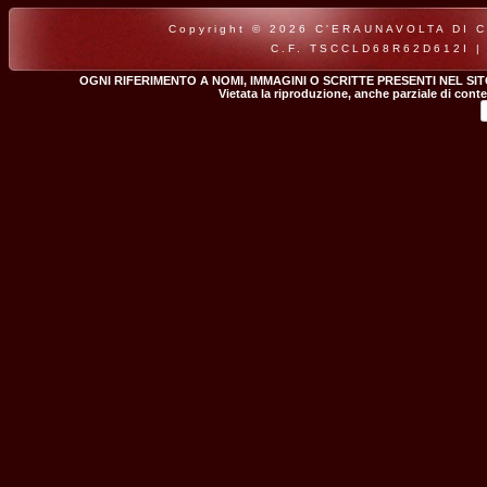
Copyright © 2026 C'ERAUNAVOLTA DI CLA
C.F. TSCCLD68R62D612I |
OGNI RIFERIMENTO A NOMI, IMMAGINI O SCRITTE PRESENTI NEL SI
Vietata la riproduzione, anche parziale di conte